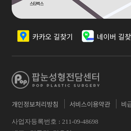
카카오 길찾기
네이버 길
개인정보처리방침
서비스이용약관
비
사업자등록번호 : 211-09-48698