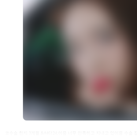
셀카후기 전체 내용은
코수술 한지 3개월 &#46124;어용 너무 만족하고 지내고 있어용 수