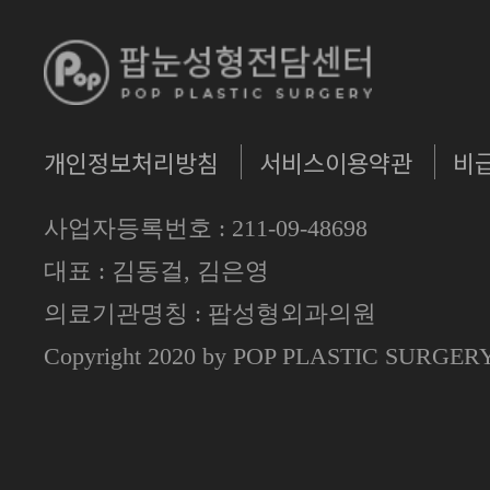
개인정보처리방침
서비스이용약관
비
사업자등록번호 : 211-09-48698
대표 : 김동걸, 김은영
의료기관명칭 : 팝성형외과의원
Copyright 2020 by POP PLASTIC SURGE