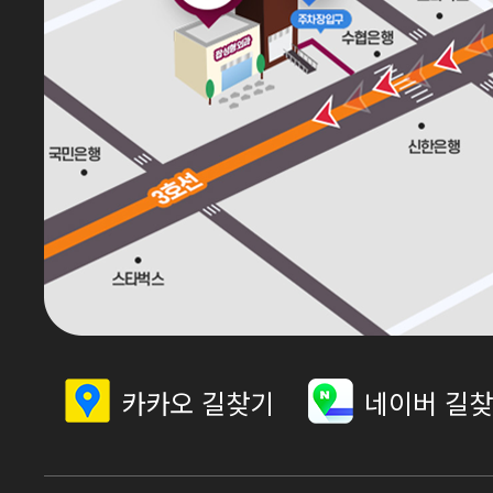
카카오 길찾기
네이버 길