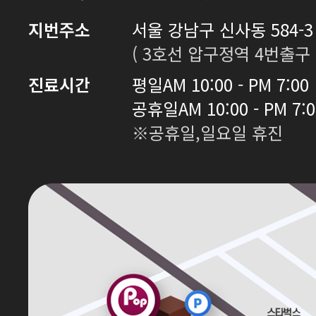
지번주소
서울 강남구 신사동 584-3 
( 3호선 압구정역 4번출구 
진료시간
평일
AM 10:00 - PM 7:00
공휴일
AM 10:00 - PM 7:
※공휴일,일요일 휴진