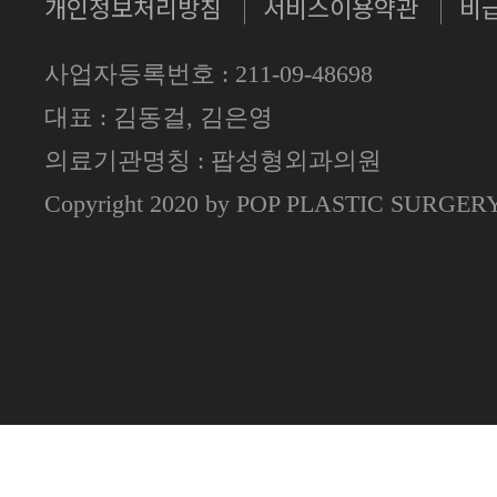
개인정보처리방침
서비스이용약관
비
사업자등록번호 : 211-09-48698
대표 : 김동걸, 김은영
의료기관명칭 : 팝성형외과의원
Copyright 2020 by POP PLASTIC SURGE