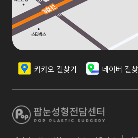
카카오 길찾기
네이버 길