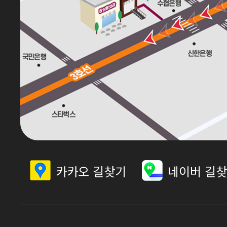
카카오 길찾기
네이버 길