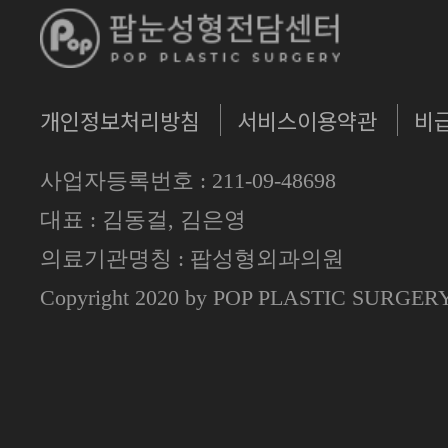
개인정보처리방침
서비스이용약관
비
사업자등록번호 : 211-09-48698
대표 : 김동걸, 김은영
의료기관명칭 : 팝성형외과의원
Copyright 2020 by POP PLASTIC SURGE