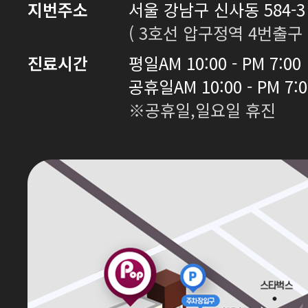
지번주소
서울 강남구 신사동 584-3 
( 3호선 압구정역 4번출구 
진료시간
평일
AM 10:00 - PM 7:00
공휴일
AM 10:00 - PM 7:
※공휴일,일요일 휴진