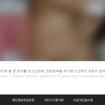
카후기 전체 내용은
인에 좀 큰 효과를 보고싶은데, 안면윤곽을 하기엔 시간적인 여유가 없어서
어요~~ 리프팅도 같이하니 얼굴라인이 더 살아난것같고 피부탄력도 좋아
후 확인하실 수 있습니다.
로그인하기
개인정보취급방침
서비스이용약관
비급여진료비용