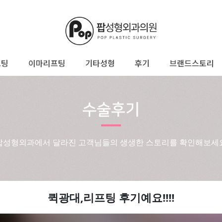
프팅
이마리프팅
기타성형
후기
브랜드스토리
수술후기
팝성형외과에서 달라진 고객님들의 생생한 스토리를 확인해보세
퀵광대,리프팅 후기예요!!!!