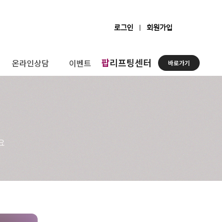
로그인
회원가입
팝
리프팅센터
온라인상담
이벤트
바로가기
요