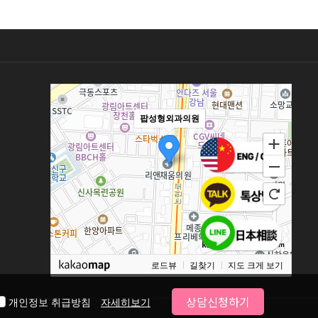
팝성형외과의원
100m
로드뷰
길찾기
지도 크게 보기
상담신청하기
개인정보 취급방침
자세히보기