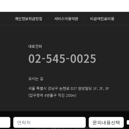
로그인하기
개인정보취급방침
서비스이용약관
비급여진료비용
대표전화
02-545-0025
오시는 길
서울 특별시 강남구 논현로 837 원방빌딩 1F, 2F, 3F
(압구정역 4번출구 직진 200m)
Copyright ©
pop-ps.com.
All rights reserved.