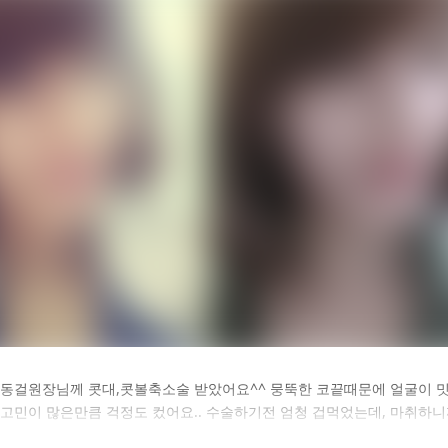
카후기 전체 내용은
동걸원장님께 콧대,콧볼축소술 받았어요^^ 뭉뚝한 코끝때문에 얼굴이
 고민이 많은만큼 걱정도 컸어요.. 수술하기전 엄청 겁먹었는데, 마취하
후 확인하실 수 있습니다.