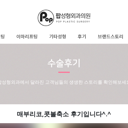
프팅
이마리프팅
기타성형
후기
브랜드스토리
수술후기
팝성형외과에서 달라진 고객님들의 생생한 스토리를 확인해보세
매부리코,콧볼축소 후기입니다^.^