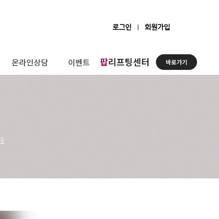
로그인
회원가입
팝
리프팅센터
온라인상담
이벤트
바로가기
요