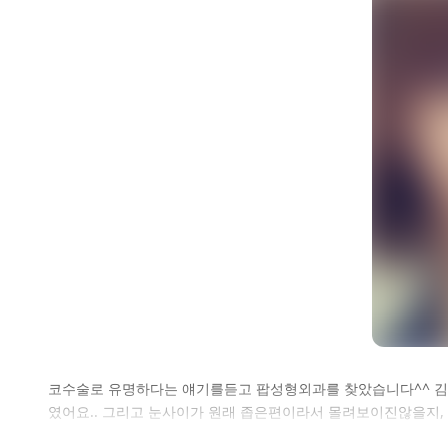
셀
코수술로 유명하다는 얘기를듣고 팝성형외과를 찾았습니다^^ 김
였어요.. 그리고 눈사이가 원래 좁은편이라서 몰려보이진않을지,
로그인 