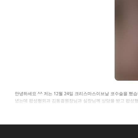
셀
안녕하세요 ^^ 저는 12월 24일 크리스마스이브날 코수술을 했
녔는데 팝성형외과 김동걸원장님과 실장님께 상담을 받고 팝성형
로그인 