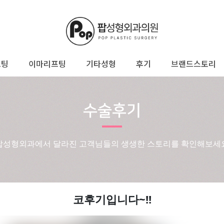
프팅
이마리프팅
기타성형
후기
브랜드스토리
수술후기
팝성형외과에서 달라진 고객님들의 생생한 스토리를 확인해보세
코후기입니다~!!