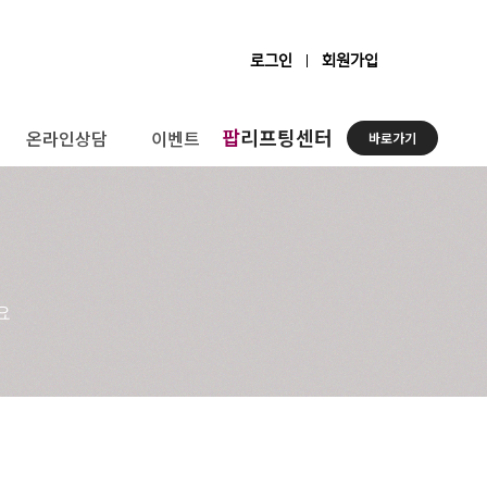
로그인
회원가입
팝
리프팅센터
온라인상담
이벤트
바로가기
요