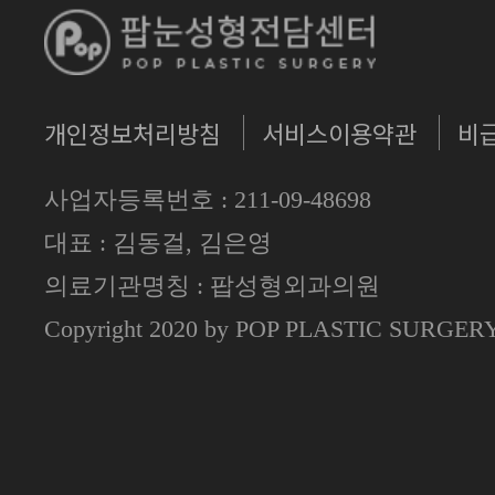
개인정보처리방침
서비스이용약관
비
사업자등록번호 : 211-09-48698
대표 : 김동걸, 김은영
의료기관명칭 : 팝성형외과의원
Copyright 2020 by POP PLASTIC SURGE