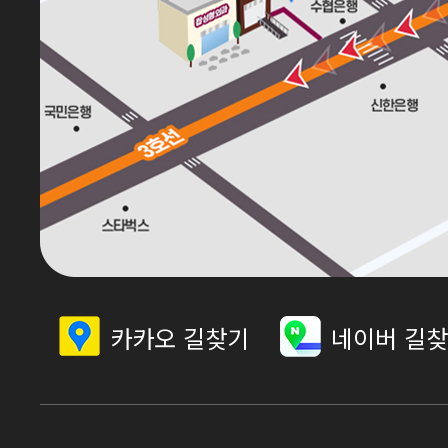
카카오 길찾기
네이버 길