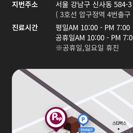
지번주소
서울 강남구 신사동 584-3 
( 3호선 압구정역 4번출구 
진료시간
평일
AM 10:00 - PM 7:00
공휴일
AM 10:00 - PM 7:
※공휴일,일요일 휴진