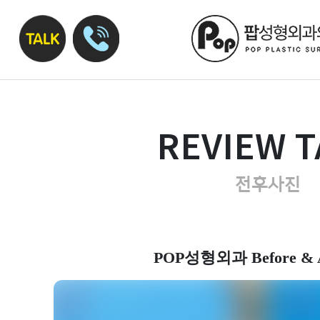
REVIEW T
전후사진
POP성형외과 Before & A