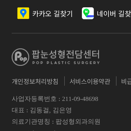
카카오 길찾기
네이버 길
개인정보처리방침
서비스이용약관
비
사업자등록번호 : 211-09-48698
대표 : 김동걸, 김은영
의료기관명칭 : 팝성형외과의원