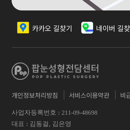
카카오 길찾기
네이버 길
개인정보처리방침
서비스이용약관
비
사업자등록번호 : 211-09-48698
대표 : 김동걸, 김은영