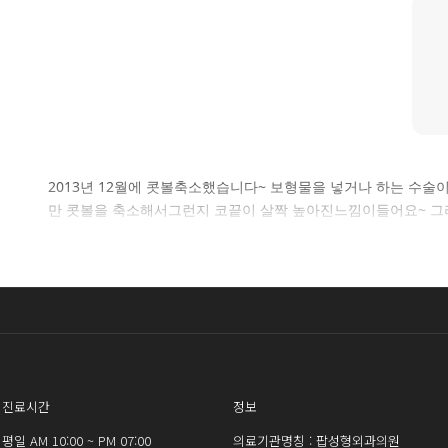
2013년 12월에 콧볼축소했습니다~ 보형물을 넣거나 하는 수
만 콧볼을 축소해서그런지 코끝이 살짝 높아진느낌이들어요~ 그리고
진료시간
정보
평일 AM 10:00 ~ PM 07:00
의료기관명칭 : 팝성형외과의원