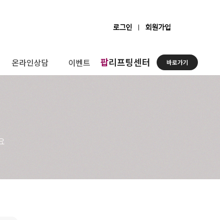
로그인
회원가입
팝
리프팅센터
온라인상담
이벤트
바로가기
요