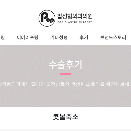
프팅
이마리프팅
기타성형
후기
브랜드스토리
수술후기
팝성형외과에서 달라진 고객님들의 생생한 스토리를 확인해보세
콧볼축소