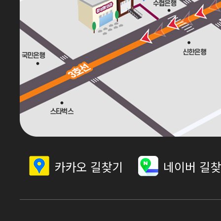
카카오 길찾기
네이버 길