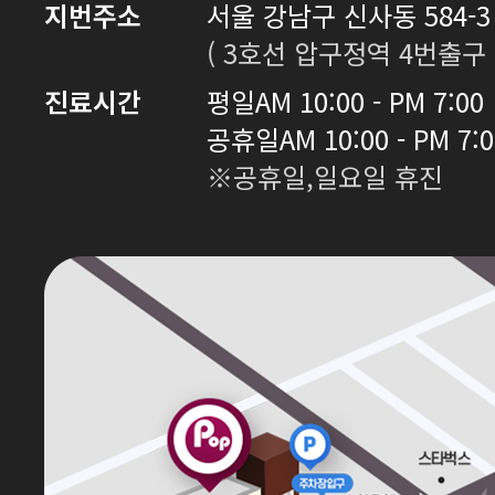
지번주소
서울 강남구 신사동 584-3 
( 3호선 압구정역 4번출구 
진료시간
평일
AM 10:00 - PM 7:00
공휴일
AM 10:00 - PM 7:
※공휴일,일요일 휴진