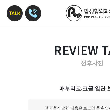
REVIEW T
전후사진
매부리코,코끝 일단 
셀카후기 전체 내용은 로그인 후 확인