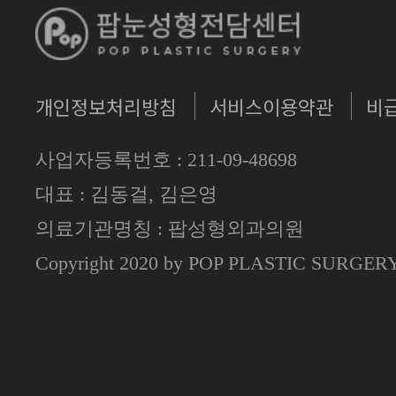
개인정보처리방침
서비스이용약관
비
사업자등록번호 : 211-09-48698
대표 : 김동걸, 김은영
의료기관명칭 : 팝성형외과의원
Copyright 2020 by POP PLASTIC SURGE