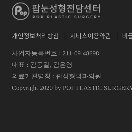
개인정보처리방침
서비스이용약관
비
사업자등록번호 : 211-09-48698
대표 : 김동걸, 김은영
의료기관명칭 : 팝성형외과의원
Copyright 2020 by POP PLASTIC SURGE