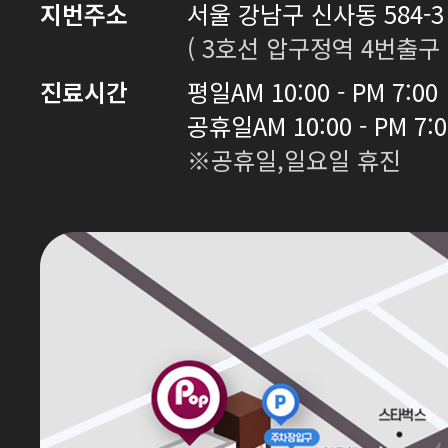
지번주소
서울 강남구 신사동 584-3 
( 3호선 압구정역 4번출구 
진료시간
평일
AM 10:00 - PM 7:00
공휴일
AM 10:00 - PM 7:
※공휴일,일요일 휴진