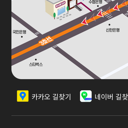
카카오 길찾기
네이버 길