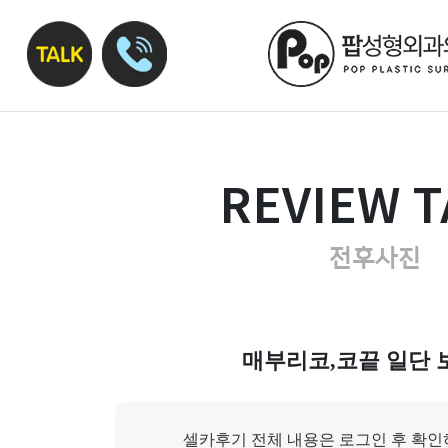
REVIEW T
전후사진
매부리코,코끝 일단 
셀카후기 전체 내용은 로그인 후 확인