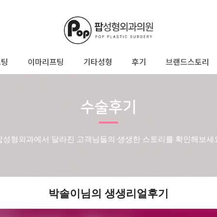
프팅
이마리프팅
기타성형
후기
브랜드스토리
수술후기
팝성형외과에서 달라진 고객님들의 생생한 스토리를 확인해보세
박솔이님의 생생리얼후기