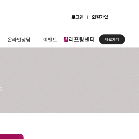
로그인
회원가입
팝
리프팅센터
온라인상담
이벤트
바로가기
요