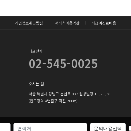
후 확인하실 수 있습니다.
로그인하기
개인정보취급방침
서비스이용약관
비급여진료비용
대표전화
02-545-0025
오시는 길
서울 특별시 강남구 논현로 837 원방빌딩 1F, 2F, 3F
(압구정역 4번출구 직진 200m)