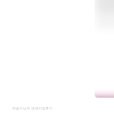
셀
박솔이님의 생생리얼후기