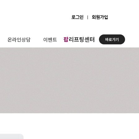
로그인
회원가입
팝
리프팅센터
온라인상담
이벤트
바로가기