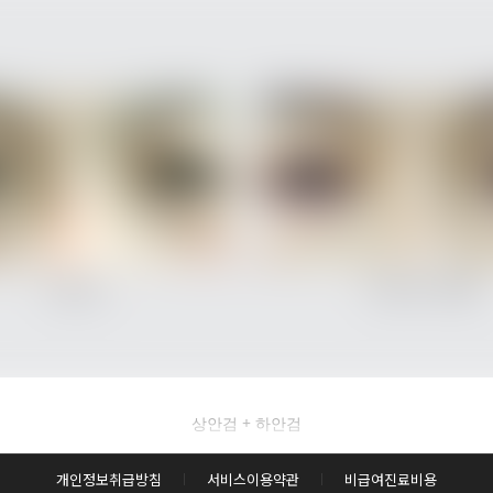
후사진 전체 내용은
상안검 + 하안검
후 확인하실 수 있습니다.
개인정보취급방침
서비스이용약관
비급여진료비용