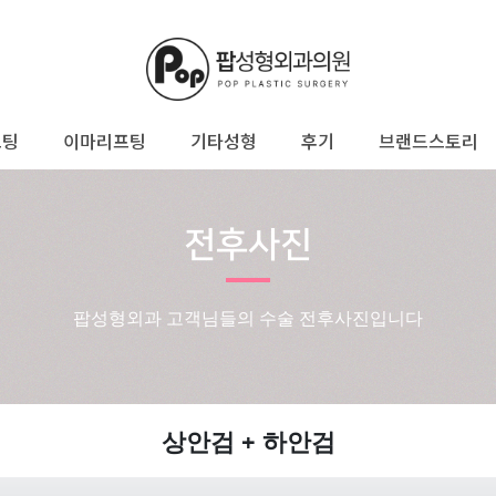
프팅
이마리프팅
기타성형
후기
브랜드스토리
전후사진
팝성형외과 고객님들의 수술 전후사진입니다
상안검 + 하안검