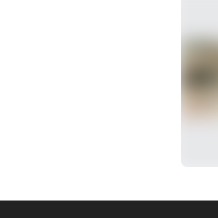
전
로그인 