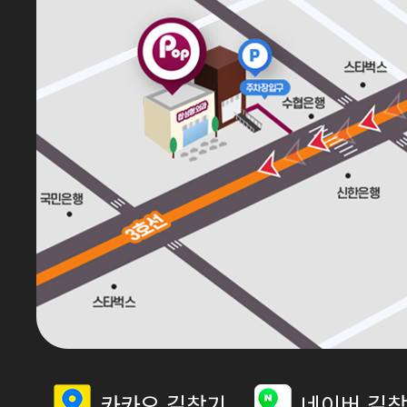
카카오 길찾기
네이버 길