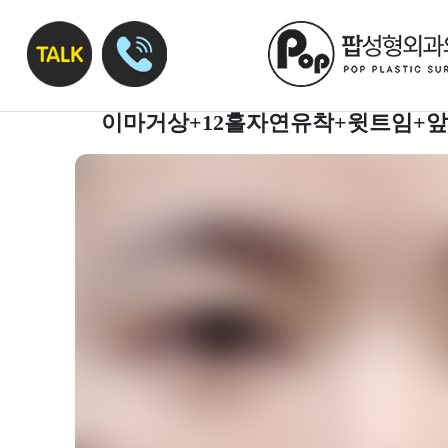
이마거상+12홀자연유착+윗트임+