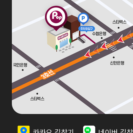
카카오 길찾기
네이버 길