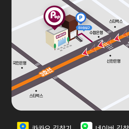
카카오 길찾기
네이버 길