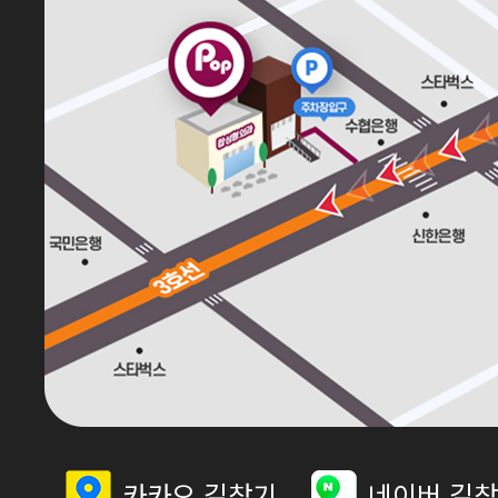
카카오 길찾기
네이버 길