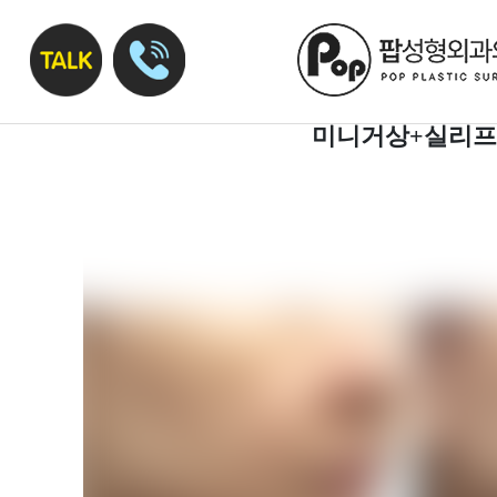
미니거상+실리