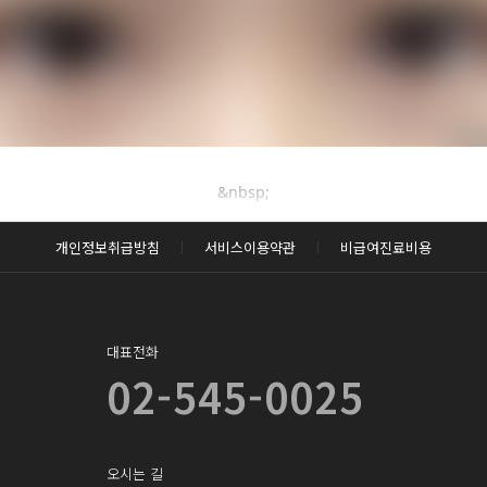
후사진 전체 내용은
&nbsp;
후 확인하실 수 있습니다.
개인정보취급방침
서비스이용약관
비급여진료비용
로그인하기
대표전화
02-545-0025
오시는 길