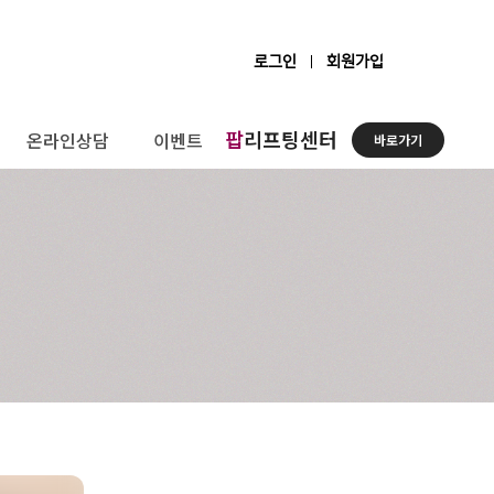
로그인
회원가입
팝
리프팅센터
온라인상담
이벤트
바로가기