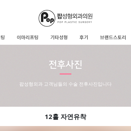
프팅
이마리프팅
기타성형
후기
브랜드스토리
전후사진
팝성형외과 고객님들의 수술 전후사진입니다
12홀 자연유착