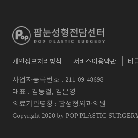
개인정보처리방침
서비스이용약관
비
사업자등록번호 : 211-09-48698
대표 : 김동걸, 김은영
의료기관명칭 : 팝성형외과의원
Copyright 2020 by POP PLASTIC SURGE