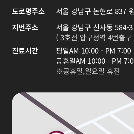
도로명주소
서울 강남구 논현로 837 원
지번주소
서울 강남구 신사동 584-3 
( 3호선 압구정역 4번출구 
진료시간
평일
AM 10:00 - PM 7:00
공휴일
AM 10:00 - PM 7:
※공휴일,일요일 휴진