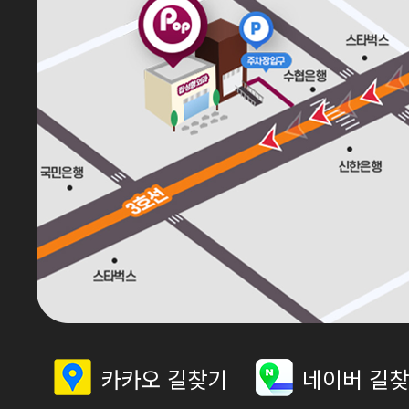
카카오 길찾기
네이버 길