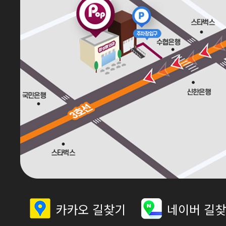
카카오 길찾기
네이버 길