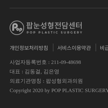
개인정보처리방침
서비스이용약관
비
사업자등록번호 : 211-09-48698
대표 : 김동걸, 김은영
의료기관명칭 : 팝성형외과의원
Copyright 2020 by POP PLASTIC SURGE