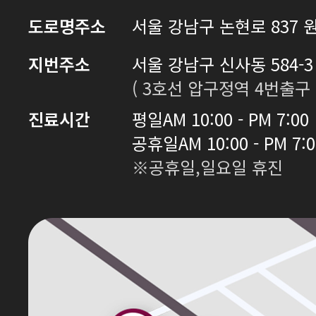
도로명주소
서울 강남구 논현로 837 원
지번주소
서울 강남구 신사동 584-3 
( 3호선 압구정역 4번출구 
진료시간
평일
AM 10:00 - PM 7:00
공휴일
AM 10:00 - PM 7:
※공휴일,일요일 휴진