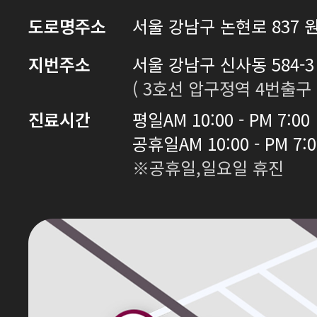
도로명주소
서울 강남구 논현로 837 원
지번주소
서울 강남구 신사동 584-3 
( 3호선 압구정역 4번출구 
진료시간
평일
AM 10:00 - PM 7:00
공휴일
AM 10:00 - PM 7:
※공휴일,일요일 휴진