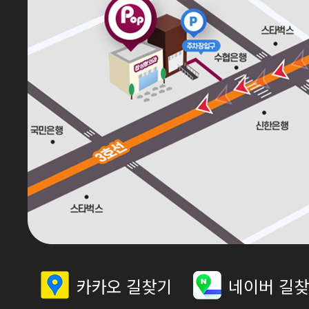
카카오 길찾기
네이버 길