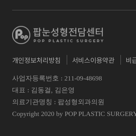
개인정보처리방침
서비스이용약관
비
사업자등록번호 : 211-09-48698
대표 : 김동걸, 김은영
의료기관명칭 : 팝성형외과의원
Copyright 2020 by POP PLASTIC SURGE