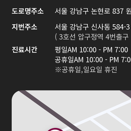
도로명주소
서울 강남구 논현로 837 원
지번주소
서울 강남구 신사동 584-3 
( 3호선 압구정역 4번출구 
진료시간
평일
AM 10:00 - PM 7:00
공휴일
AM 10:00 - PM 7:
※공휴일,일요일 휴진