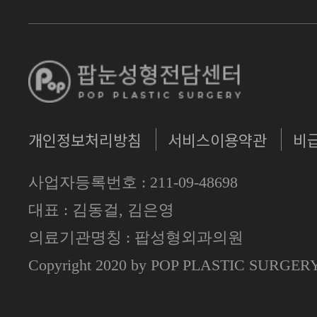
개인정보처리방침
서비스이용약관
비
사업자등록번호 : 211-09-48698
대표 : 김동걸, 김은영
의료기관명칭 : 팝성형외과의원
Copyright 2020 by POP PLASTIC SURGE