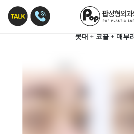
콧대 + 코끝 + 매