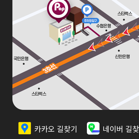
카카오 길찾기
네이버 길