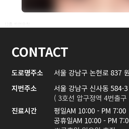
전후사진 전체 내용은
12홀 자연유착
로그인 후 확인하실 수 있습니다.
CONTACT
로그인하기
도로명주소
서울 강남구 논현로 837 원
지번주소
서울 강남구 신사동 584-3 
( 3호선 압구정역 4번출구 
진료시간
평일
AM 10:00 - PM 7:00
공휴일
AM 10:00 - PM 7: