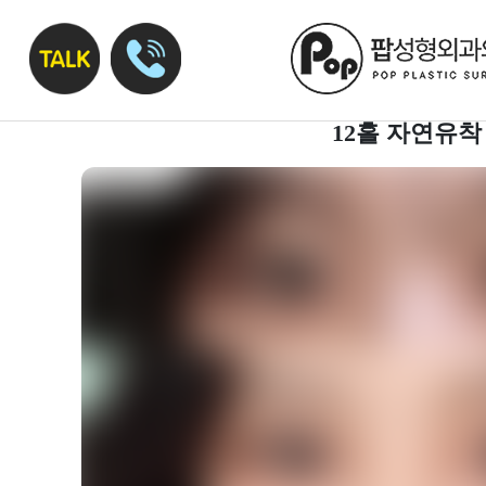
12홀 자연유착