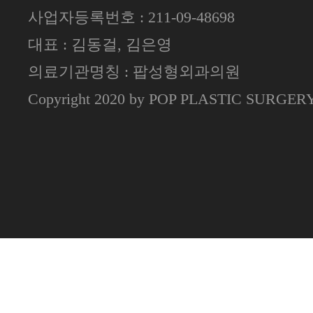
사업자등록번호 : 211-09-48698
대표 : 김동걸, 김은영
의료기관명칭 : 팝성형외과의원
Copyright 2020 by POP PLASTIC SURGE