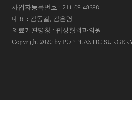
사업자등록번호 : 211-09-48698
대표 : 김동걸, 김은영
의료기관명칭 : 팝성형외과의원
Copyright 2020 by POP PLASTIC SURGE