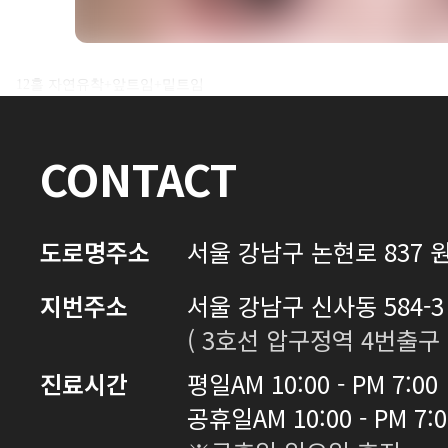
전후사진 전체 내용은
12홀 자연유착+앞트임+밑트임
로그인 후 확인하실 수 있습니다.
CONTACT
로그인하기
도로명주소
서울 강남구 논현로 837 원
지번주소
서울 강남구 신사동 584-3 
( 3호선 압구정역 4번출구 
진료시간
평일
AM 10:00 - PM 7:00
공휴일
AM 10:00 - PM 7: