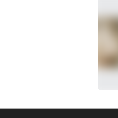
전
로그인 