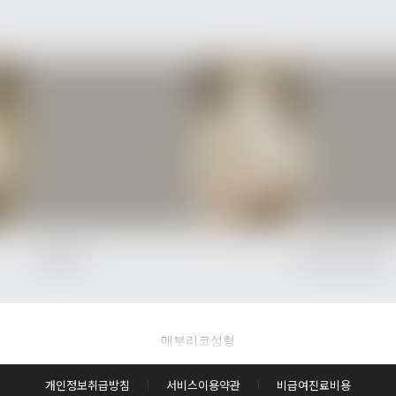
후사진 전체 내용은
매부리코성형
후 확인하실 수 있습니다.
개인정보취급방침
서비스이용약관
비급여진료비용