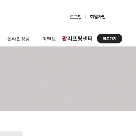
로그인
회원가입
팝
리프팅센터
온라인상담
이벤트
바로가기