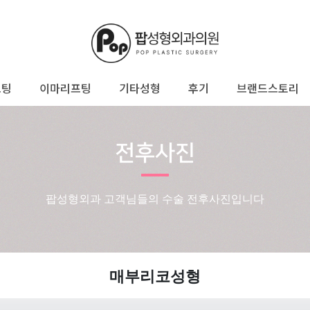
프팅
이마리프팅
기타성형
후기
브랜드스토리
전후사진
팝성형외과 고객님들의 수술 전후사진입니다
매부리코성형