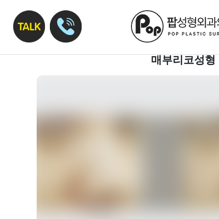
매부리코성형