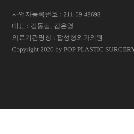
사업자등록번호 : 211-09-48698
대표 : 김동걸, 김은영
의료기관명칭 : 팝성형외과의원
Copyright 2020 by POP PLASTIC SURGE