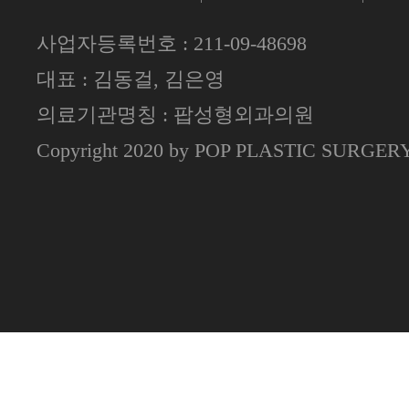
사업자등록번호 : 211-09-48698
대표 : 김동걸, 김은영
의료기관명칭 : 팝성형외과의원
Copyright 2020 by POP PLASTIC SURGE