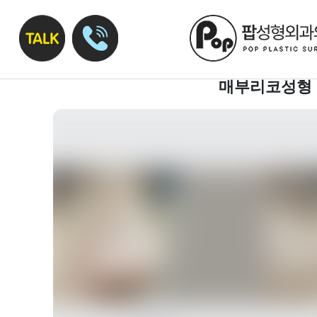
매부리코성형