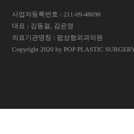
사업자등록번호 : 211-09-48698
대표 : 김동걸, 김은영
의료기관명칭 : 팝성형외과의원
Copyright 2020 by POP PLASTIC SURGE