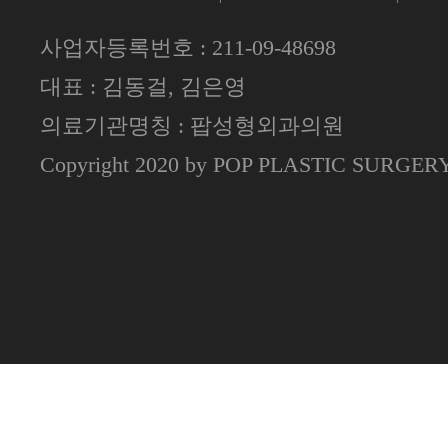
사업자등록번호 : 211-09-48698
대표 : 김동걸, 김은영
의료기관명칭 : 팝성형외과의원
Copyright 2020 by POP PLASTIC SURGE