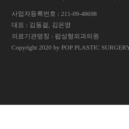
사업자등록번호 : 211-09-48698
대표 : 김동걸, 김은영
의료기관명칭 : 팝성형외과의원
Copyright 2020 by POP PLASTIC SURGE