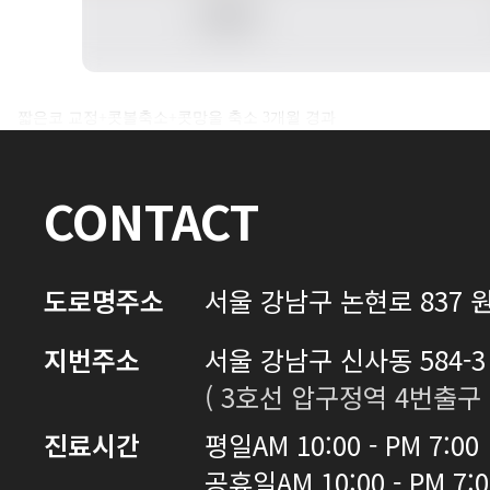
전후사진 전체 내용은
짧은코 교정+콧볼축소+콧망울 축소 3개월 경과
로그인 후 확인하실 수 있습니다.
CONTACT
로그인하기
도로명주소
서울 강남구 논현로 837 원
지번주소
서울 강남구 신사동 584-3 
( 3호선 압구정역 4번출구 
진료시간
평일
AM 10:00 - PM 7:00
공휴일
AM 10:00 - PM 7: