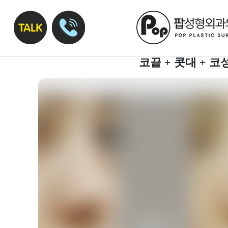
코끝 + 콧대 + 코