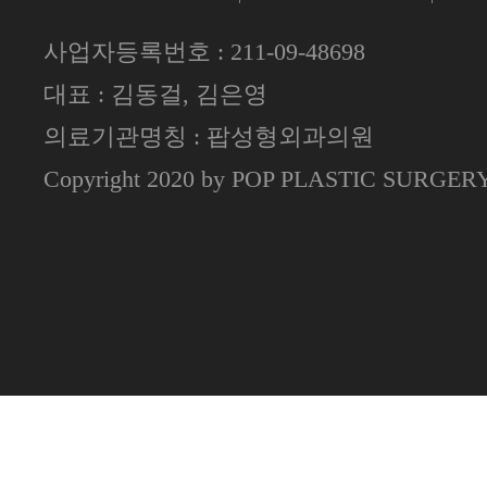
사업자등록번호 : 211-09-48698
대표 : 김동걸, 김은영
의료기관명칭 : 팝성형외과의원
Copyright 2020 by POP PLASTIC SURGE