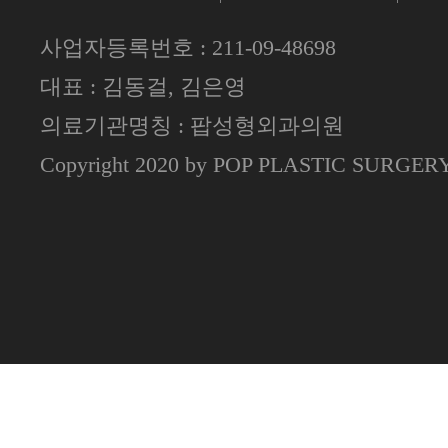
사업자등록번호 : 211-09-48698
대표 : 김동걸, 김은영
의료기관명칭 : 팝성형외과의원
Copyright 2020 by POP PLASTIC SURGE