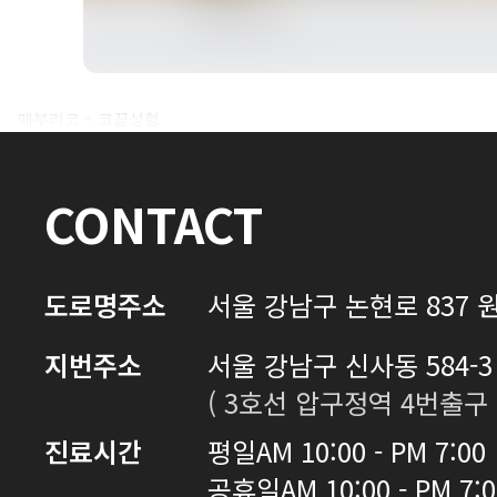
전후사진 전체 내용은
매부리코 + 코끝성형
로그인 후 확인하실 수 있습니다.
CONTACT
로그인하기
도로명주소
서울 강남구 논현로 837 원
지번주소
서울 강남구 신사동 584-3 
( 3호선 압구정역 4번출구 
진료시간
평일
AM 10:00 - PM 7:00
공휴일
AM 10:00 - PM 7: