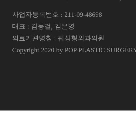
사업자등록번호 : 211-09-48698
대표 : 김동걸, 김은영
의료기관명칭 : 팝성형외과의원
Copyright 2020 by POP PLASTIC SURGE