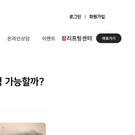
로그인
회원가입
팝
리프팅센터
온라인상담
이벤트
바로가기
정 가능할까?