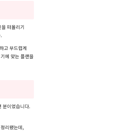
인을 떠올리기
.
렷하고 부드럽게
거기에 맞는 플랜을
던 분이었습니다.
 정리됐는데,