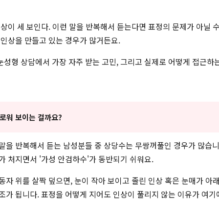
인상이 세 보인다. 이런 말을 반복해서 듣는다면 표정의 문제가 아닐 수
 인상을 만들고 있는 경우가 많거든요.
성형 상담에서 가장 자주 받는 고민, 그리고 실제로 어떻게 접근하
로워 보이는 걸까요?
말을 반복해서 듣는 남성분들 중 상당수는 무쌍꺼풀인 경우가 많습니
가 처지면서 '가성 안검하수'가 동반되기 쉬워요.
동자 위를 살짝 덮으면, 눈이 작아 보이고 졸린 인상 혹은 눈매가 아
조가 됩니다. 표정을 어떻게 지어도 인상이 풀리지 않는 이유가 여기