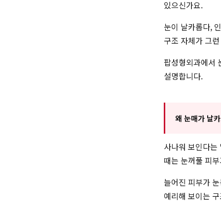
있으신가요.
눈이 날카롭다, 
구조 자체가 그런
팝성형외과에서 눈
설명합니다.
왜 눈매가 날카
사나워 보인다는 
때는 눈꺼풀 피부
늘어진 피부가 눈
예리해 보이는 구