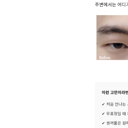
주변에서는 어디가
이런 고민이라
✔ 처음 만나는
✔ 무표정일 때
✔ 쌍꺼풀은 원