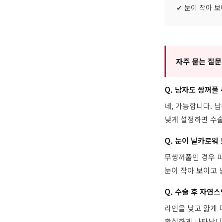
✔ 눈이 작아 
자주 묻는 질문
Q. 남자도 쌍꺼풀
네, 가능합니다. 
낮게 설정하면 수술
Q. 눈이 날카로워
무쌍꺼풀인 경우 
눈이 작아 보이고 
Q. 수술 후 자연
라인을 낮고 얇게 
확실하게 나타납니