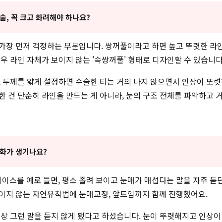
술, 꼭 크고 화려해야 하나요?
가장 먼저 걱정하는 부분입니다. 쌍꺼풀이라고 하면 높고 뚜렷한 라
경우 라인 자체가 보이지 않는 '속쌍꺼풀' 형태로 디자인할 수 있습니다
, 두께를 얇게 설정하면 수술한 티는 거의 나지 않으면서 인상이 또
한 건 단순히 라인을 만드는 게 아니라, 눈의 구조 전체를 파악하고 
변화가 생기나요?
 케이스를 예로 들면, 평소 졸려 보이고 눈매가 매섭다는 말을 자주 듣
이지 않는 자연유착법에 눈매교정, 앞트임까지 함께 진행했어요.
이상 그런 말을 듣지 않게 됐다고 하셨습니다. 눈이 뚜렷해지고 인상이