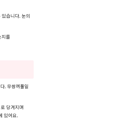
 있습니다. 눈의
는지를
다. 무쌍꺼풀일
래로 당겨지며
에 있어요.