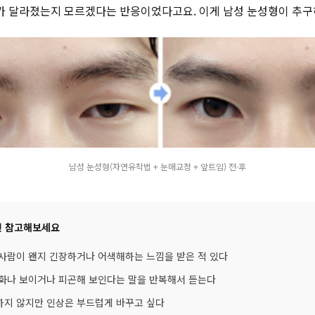
 달라졌는지 모르겠다는 반응이었다고요. 이게 남성 눈성형이 추구
남성 눈성형(자연유착법 + 눈매교정 + 앞트임) 전·후
면 참고해보세요
 사람이 왠지 긴장하거나 어색해하는 느낌을 받은 적 있다
 화나 보이거나 피곤해 보인다는 말을 반복해서 듣는다
하지 않지만 인상은 부드럽게 바꾸고 싶다