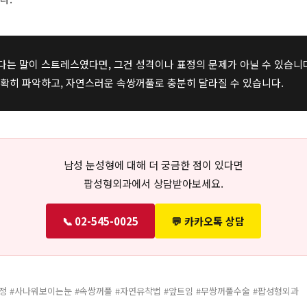
는 말이 스트레스였다면, 그건 성격이나 표정의 문제가 아닐 수 있습니
확히 파악하고, 자연스러운 속쌍꺼풀로 충분히 달라질 수 있습니다.
남성 눈성형에 대해 더 궁금한 점이 있다면
팝성형외과에서 상담받아보세요.
📞 02-545-0025
💬 카카오톡 상담
정 #사나워보이는눈 #속쌍꺼풀 #자연유착법 #앞트임 #무쌍꺼풀수술 #팝성형외과