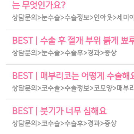
는 무엇인가요?
상담문의>눈수술>수술정보>인아웃>세미
BEST | 수술 후 절개 부위 붉게
상담문의>눈수술>수술후>경과>증상
BEST | 매부리코는 어떻게 수술해
상담문의>코수술>수술정보>코모양>매부
BEST | 붓기가 너무 심해요
상담문의>코수술>수술후>경과>증상