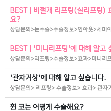
BEST | 비절개 리프팅(실리프팅)
요?
상담문의>눈수술>수술정보>인아웃>세미
BEST | '미니리프팅'에 대해 알고
상담문의>리프팅>수술정보>효과>미니리
'관자거상'에 대해 알고 싶습니다.
상담문의> 리프팅> 수술정보> 효과> 관자
휜 코는 어떻게 수술해요?