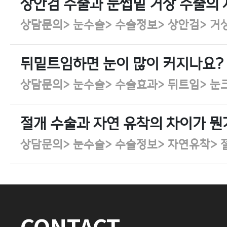
상안검 수술과 눈썹밑 거상 수술의 
상담문의> 눈수술> 수술정보> 상안검> 거
뒤밑트임하면 눈이 많이 커지나요?
상담문의> 눈수술> 수술효과> 뒤트임> 눈
절개 수술과 자연 유착의 차이가 뭔
상담문의> 눈수술> 수술정보> 자연유착> 
CONTACT