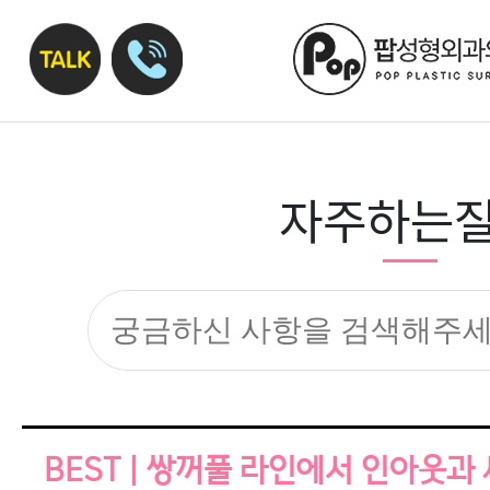
자주하는
BEST | 쌍꺼풀 라인에서 인아웃과