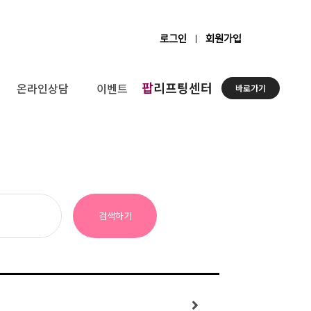
로그인
회원가입
팝
리프팅센터
온라인상담
이벤트
바로가기
검색하기