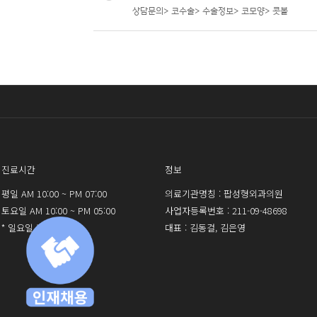
상담문의> 코수술> 수술정보> 코모양> 콧볼
진료시간
정보
평일 AM 10:00 ~ PM 07:00
의료기관명칭 : 팝성형외과의원
토요일 AM 10:00 ~ PM 05:00
사업자등록번호 : 211-09-48698
* 일요일 휴진
대표 : 김동걸, 김은영