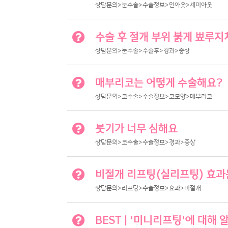
상담문의>눈수술>수술정보>인아웃>세미아웃
수술 후 절개 부위 붉게 뾰루
상담문의>눈수술>수술후>경과>증상
매부리코는 어떻게 수술해요?
상담문의>코수술>수술정보>코모양>매부리코
붓기가 너무 심해요
상담문의>코수술>수술정보>경과>증상
비절개 리프팅(실리프팅) 효과
상담문의>리프팅>수술정보>효과>비절개
BEST | '미니리프팅'에 대해 