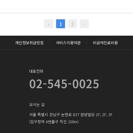
‹
1
2
›
개인정보취급방침
서비스이용약관
비급여진료비용
대표전화
02-545-0025
오시는 길
서울 특별시 강남구 논현로 837 원방빌딩 1F, 2F, 3F
(압구정역 4번출구 직진 200m)