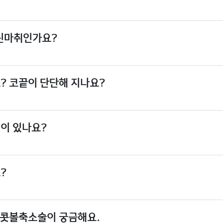
신마취인가요?
? 코끝이 단단해 지나요?
이 있나요?
?
 콧볼축소술이 궁금해요.