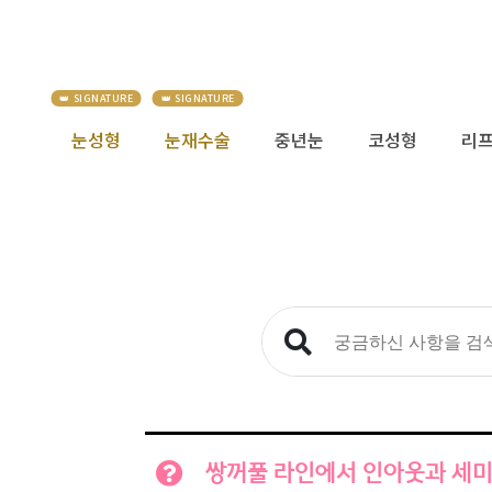
눈성형
눈재수술
중년눈
코성형
리
쌍꺼풀 라인에서 인아웃과 세미