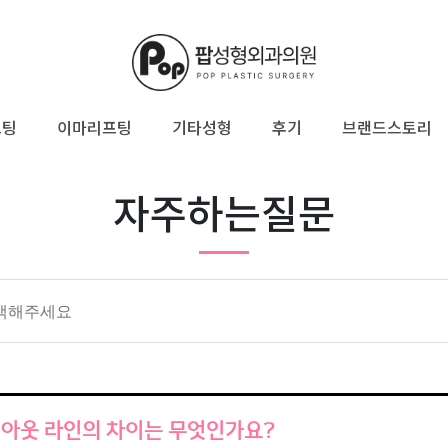
프팅
이마리프팅
기타성형
후기
브랜드스토리
자주하는질문
아웃 라인의 차이는 무엇인가요?