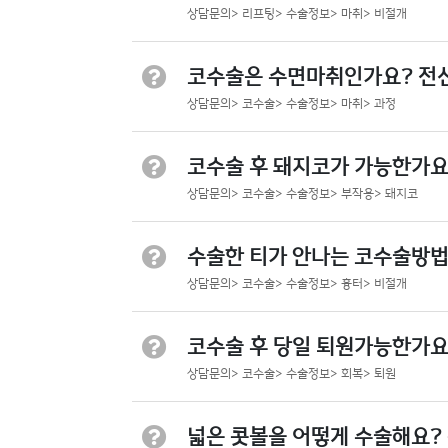
상담문의> 리프팅> 수술정보> 마취> 비절개
코수술은 수면마취인가요? 전
상담문의> 코수술> 수술정보> 마취> 과정
코수술 후 돼지코가 가능한가요
상담문의> 코수술> 수술정보> 부작용> 돼지코
수술한 티가 안나는 코수술방법
상담문의> 코수술> 수술정보> 흉터> 비절개
코수술 후 당일 퇴원가능한가요
상담문의> 코수술> 수술정보> 회복> 퇴원
넓은 콧볼을 어떻게 수술해요?