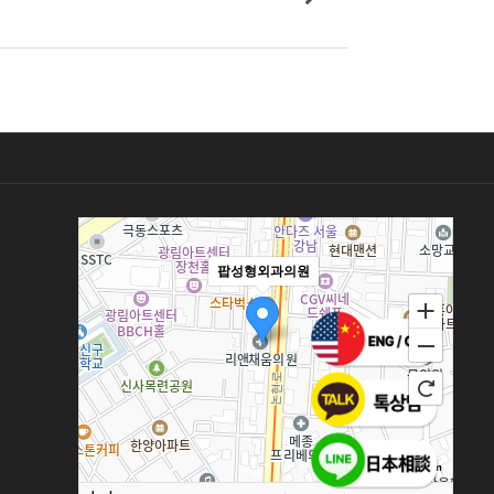
팝성형외과의원
100m