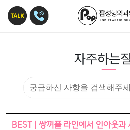
자주하는
BEST | 쌍꺼풀 라인에서 인아웃과