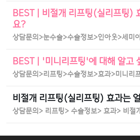
BEST | 비절개 리프팅(실리프팅)
요?
상담문의>눈수술>수술정보>인아웃>세미
BEST | '미니리프팅'에 대해 알고
상담문의>리프팅>수술정보>효과>미니리
비절개 리프팅(실리프팅) 효과는 
상담문의> 리프팅> 수술정보> 효과> 비절