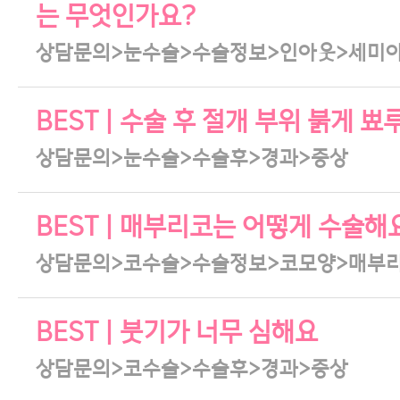
는 무엇인가요?
상담문의>눈수술>수술정보>인아웃>세미
BEST | 수술 후 절개 부위 붉게
상담문의>눈수술>수술후>경과>증상
BEST | 매부리코는 어떻게 수술해
상담문의>코수술>수술정보>코모양>매부
BEST | 붓기가 너무 심해요
상담문의>코수술>수술후>경과>증상