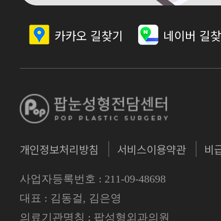
카카오 길찾기
네이버 길
개인정보처리방침
서비스이용약관
비
사업자등록번호 : 211-09-48698
대표 : 김동걸, 김은영
의료기관명칭 : 팝성형외과의원