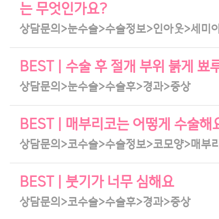
는 무엇인가요?
상담문의>눈수술>수술정보>인아웃>세미
BEST | 수술 후 절개 부위 붉게
상담문의>눈수술>수술후>경과>증상
BEST | 매부리코는 어떻게 수술해
상담문의>코수술>수술정보>코모양>매부
BEST | 붓기가 너무 심해요
상담문의>코수술>수술후>경과>증상