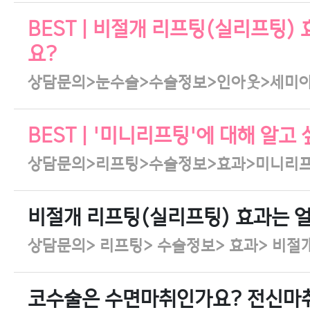
BEST | 비절개 리프팅(실리프팅)
요?
상담문의>눈수술>수술정보>인아웃>세미
BEST | '미니리프팅'에 대해 알고
상담문의>리프팅>수술정보>효과>미니리
비절개 리프팅(실리프팅) 효과는 
상담문의> 리프팅> 수술정보> 효과> 비절
코수술은 수면마취인가요? 전신마