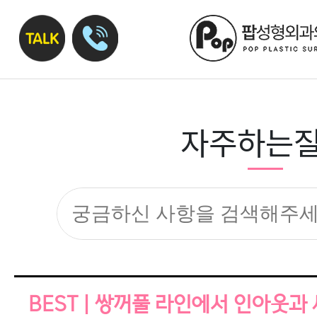
자주하는
BEST | 쌍꺼풀 라인에서 인아웃과