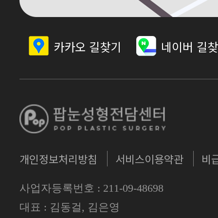
카카오 길찾기
네이버 길
개인정보처리방침
서비스이용약관
비
사업자등록번호 : 211-09-48698
대표 : 김동걸, 김은영