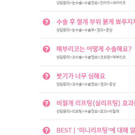
상담문의>눈수술>수술정보>인아웃>세미아웃
수술 후 절개 부위 붉게 뾰루
상담문의>눈수술>수술후>경과>증상
매부리코는 어떻게 수술해요?
상담문의>코수술>수술정보>코모양>매부리코
붓기가 너무 심해요
상담문의>코수술>수술정보>경과>증상
비절개 리프팅(실리프팅) 효과
상담문의>리프팅>수술정보>효과>비절개
BEST | '미니리프팅'에 대해 