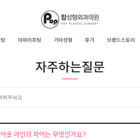
프팅
이마리프팅
기타성형
후기
브랜드스토리
자주하는질문
아웃 라인의 차이는 무엇인가요?