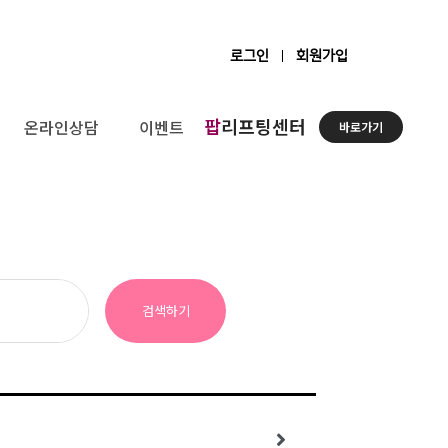
로그인
회원가입
팝
리프팅센터
온라인상담
이벤트
바로가기
검색하기