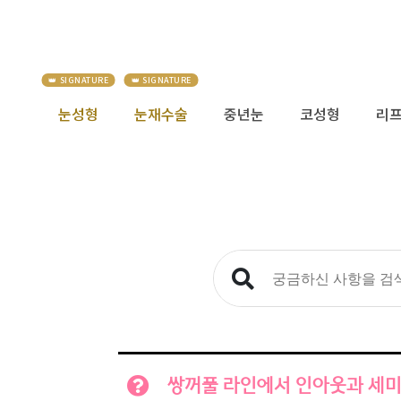
눈성형
눈재수술
중년눈
코성형
리
쌍꺼풀 라인에서 인아웃과 세미