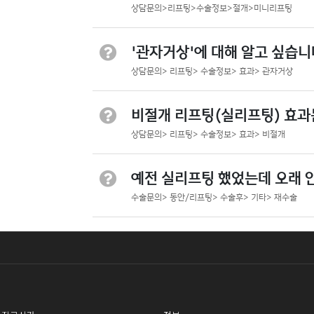
상담문의>리프팅>수술정보>절개>미니리프팅
'관자거상'에 대해 알고 싶습니
상담문의> 리프팅> 수술정보> 효과> 관자거상
비절개 리프팅(실리프팅) 효과
상담문의> 리프팅> 수술정보> 효과> 비절개
예전 실리프팅 했었는데 오래 
수술문의> 동안/리프팅> 수술후> 기타> 재수술