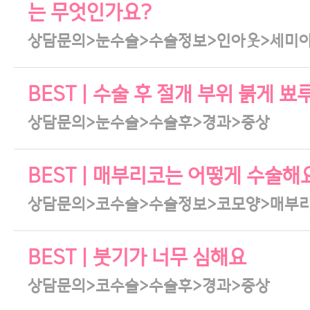
는 무엇인가요?
상담문의>눈수술>수술정보>인아웃>세미
BEST | 수술 후 절개 부위 붉게
상담문의>눈수술>수술후>경과>증상
BEST | 매부리코는 어떻게 수술해
상담문의>코수술>수술정보>코모양>매부
BEST | 붓기가 너무 심해요
상담문의>코수술>수술후>경과>증상