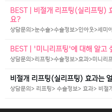
BEST | 비절개 리프팅(실리프팅)
요?
상담문의>눈수술>수술정보>인아웃>세미
BEST | '미니리프팅'에 대해 알고
상담문의>리프팅>수술정보>효과>미니리
비절개 리프팅(실리프팅) 효과는 
상담문의> 리프팅> 수술정보> 효과> 비절