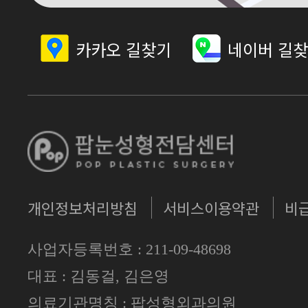
카카오 길찾기
네이버 길
개인정보처리방침
서비스이용약관
비
사업자등록번호 : 211-09-48698
대표 : 김동걸, 김은영
의료기관명칭 : 팝성형외과의원