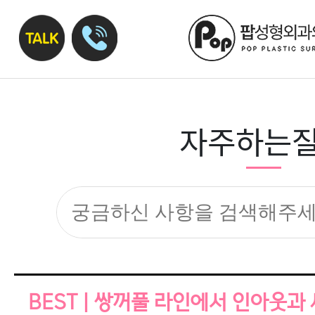
자주하는
BEST | 쌍꺼풀 라인에서 인아웃과