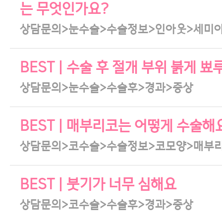
는 무엇인가요?
상담문의>눈수술>수술정보>인아웃>세미
BEST | 수술 후 절개 부위 붉게
상담문의>눈수술>수술후>경과>증상
BEST | 매부리코는 어떻게 수술해
상담문의>코수술>수술정보>코모양>매부
BEST | 붓기가 너무 심해요
상담문의>코수술>수술후>경과>증상