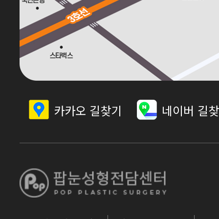
카카오 길찾기
네이버 길