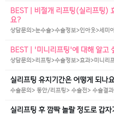
BEST | 비절개 리프팅(실리프팅)
요?
상담문의>눈수술>수술정보>인아웃>세미
BEST | '미니리프팅'에 대해 알고
상담문의>리프팅>수술정보>효과>미니리
실리프팅 유지기간은 어떻게 되나요
수술문의> 동안/리프팅> 수술전> 수술결과
실리프팅 후 깜짝 놀랄 정도로 갑자