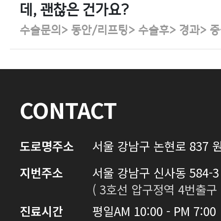
데, 괜찮은 건가요?
수술문의> 동안/리프팅> 수술후> 경과> 
CONTACT
도로명주소
서울 강남구 논현로 837 원
지번주소
서울 강남구 신사동 584-3 
( 3호선 압구정역 4번출구 
진료시간
평일
AM 10:00 - PM 7:00