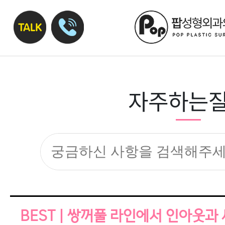
자주하는
BEST | 쌍꺼풀 라인에서 인아웃과