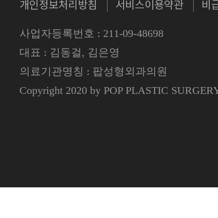
개인정보처리방침
서비스이용약관
비
사업자등록번호 : 211-09-48698
대표 : 김동걸, 김은영
의료기관명칭 : 팝성형외과의원
Copyright 2020 by POP PLASTIC SURGE