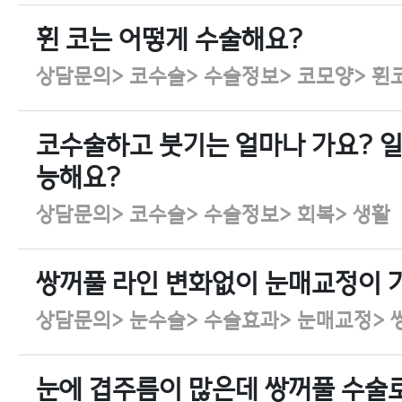
휜 코는 어떻게 수술해요?
상담문의> 코수술> 수술정보> 코모양> 휜
코수술하고 붓기는 얼마나 가요? 
능해요?
상담문의> 코수술> 수술정보> 회복> 생활
쌍꺼풀 라인 변화없이 눈매교정이 
상담문의> 눈수술> 수술효과> 눈매교정> 
눈에 겹주름이 많은데 쌍꺼풀 수술로