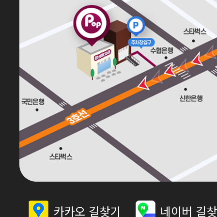
카카오 길찾기
네이버 길