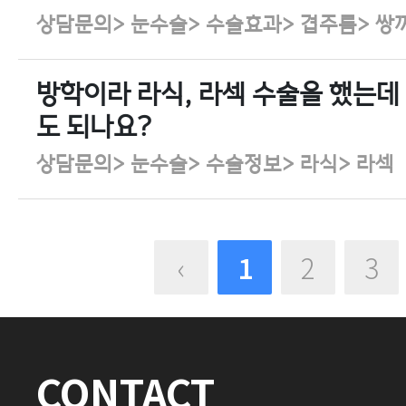
상담문의> 눈수술> 수술효과> 겹주름> 쌍
방학이라 라식, 라섹 수술을 했는데
도 되나요?
상담문의> 눈수술> 수술정보> 라식> 라섹
‹
1
2
3
CONTACT