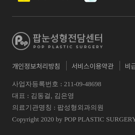
개인정보처리방침
서비스이용약관
비
사업자등록번호 : 211-09-48698
대표 : 김동걸, 김은영
의료기관명칭 : 팝성형외과의원
Copyright 2020 by POP PLASTIC SURGE