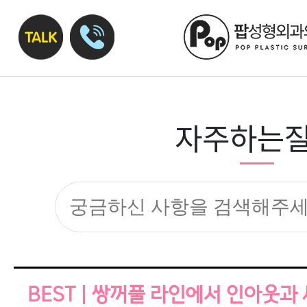
자주하는
BEST | 쌍꺼풀 라인에서 인아웃과