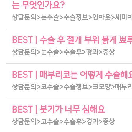
는 무엇인가요?
상담문의>눈수술>수술정보>인아웃>세미
BEST | 수술 후 절개 부위 붉게
상담문의>눈수술>수술후>경과>증상
BEST | 매부리코는 어떻게 수술해
상담문의>코수술>수술정보>코모양>매부
BEST | 붓기가 너무 심해요
상담문의>코수술>수술후>경과>증상