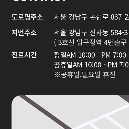
도로명주소
서울 강남구 논현로 837 원
지번주소
서울 강남구 신사동 584-3 
( 3호선 압구정역 4번출구 
진료시간
평일
AM 10:00 - PM 7:00
공휴일
AM 10:00 - PM 7:
※공휴일,일요일 휴진