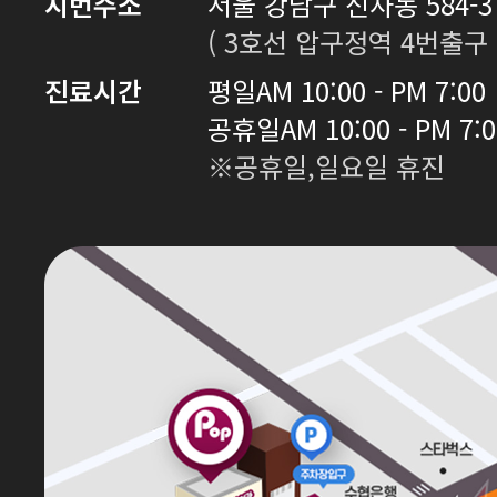
지번주소
서울 강남구 신사동 584-3 
( 3호선 압구정역 4번출구 
진료시간
평일
AM 10:00 - PM 7:00
공휴일
AM 10:00 - PM 7:
※공휴일,일요일 휴진