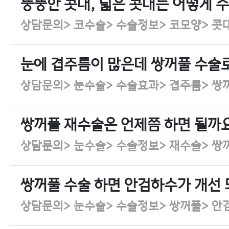
뚱뚱한 콧대, 넓은 콧대는 어떻게 
상담문의> 코수술> 수술정보> 코모양> 콧
눈에 겹주름이 많은데 쌍꺼풀 수술로
상담문의> 눈수술> 수술효과> 겹주름> 쌍
쌍꺼풀 재수술은 언제쯤 하면 될까
상담문의> 눈수술> 수술정보> 재수술> 쌍
쌍꺼풀 수술 하면 안검하수가 개선
상담문의> 눈수술> 수술정보> 쌍꺼풀> 안