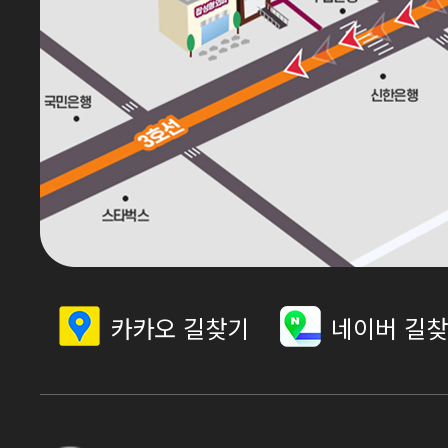
카카오 길찾기
네이버 길