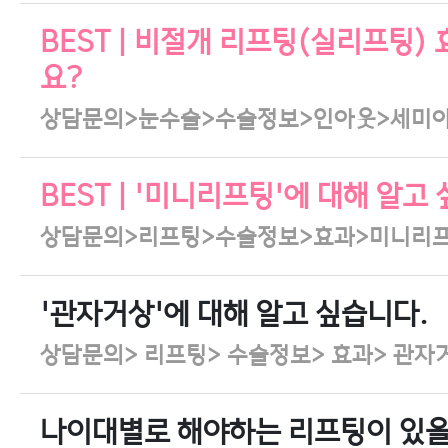
BEST | 비절개 리프팅(실리프팅)
요?
상담문의>눈수술>수술정보>인아웃>세미
BEST | '미니리프팅'에 대해 알고
상담문의>리프팅>수술정보>효과>미니리
'관자거상'에 대해 알고 싶습니다.
상담문의> 리프팅> 수술정보> 효과> 관자
나이대별로 해야하는 리프팅이 있