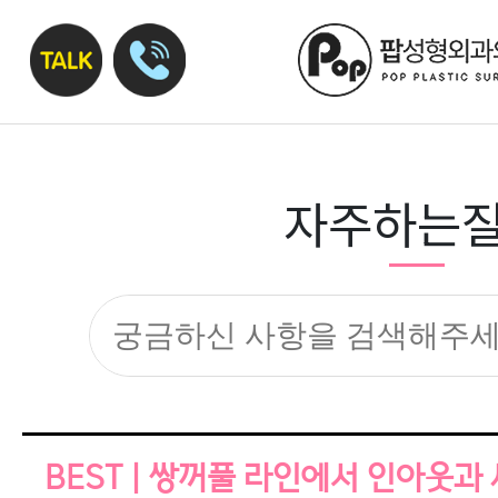
자주하는
BEST | 쌍꺼풀 라인에서 인아웃과