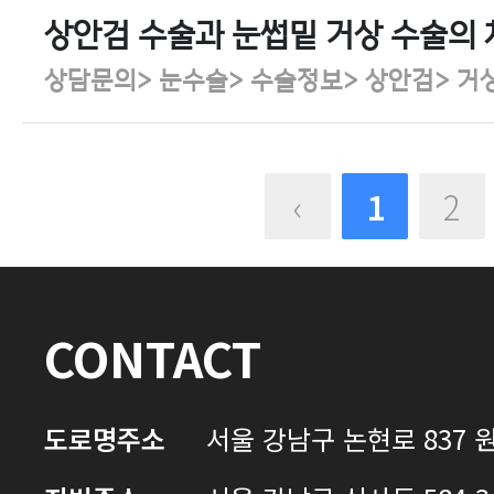
상안검 수술과 눈썹밑 거상 수술의 
상담문의> 눈수술> 수술정보> 상안검> 거
‹
1
2
CONTACT
도로명주소
서울 강남구 논현로 837 원