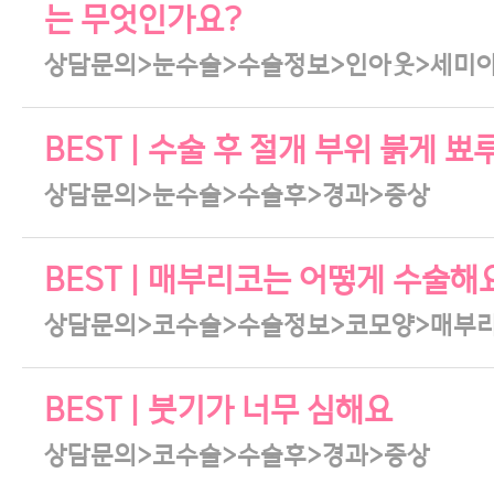
는 무엇인가요?
상담문의>눈수술>수술정보>인아웃>세미
BEST | 수술 후 절개 부위 붉게
상담문의>눈수술>수술후>경과>증상
BEST | 매부리코는 어떻게 수술해
상담문의>코수술>수술정보>코모양>매부
BEST | 붓기가 너무 심해요
상담문의>코수술>수술후>경과>증상