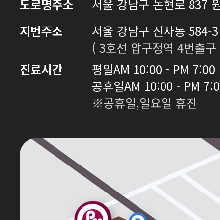
도로명주소
서울 강남구 논현로 837 원
지번주소
서울 강남구 신사동 584-3 
( 3호선 압구정역 4번출구 
진료시간
평일
AM 10:00 - PM 7:00
공휴일
AM 10:00 - PM 7:
※공휴일,일요일 휴진