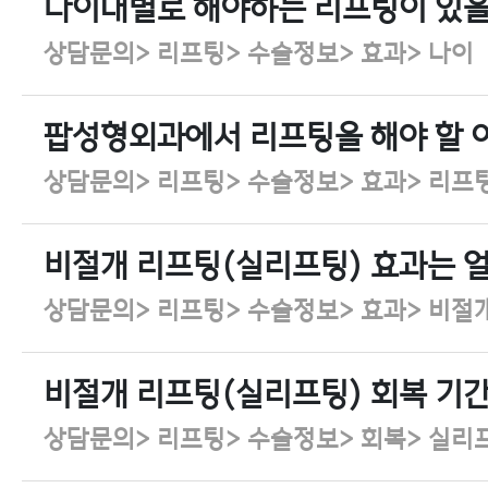
나이대별로 해야하는 리프팅이 있
상담문의> 리프팅> 수술정보> 효과> 나이
팝성형외과에서 리프팅을 해야 할 
상담문의> 리프팅> 수술정보> 효과> 리프
비절개 리프팅(실리프팅) 효과는 
상담문의> 리프팅> 수술정보> 효과> 비절
비절개 리프팅(실리프팅) 회복 기간
상담문의> 리프팅> 수술정보> 회복> 실리