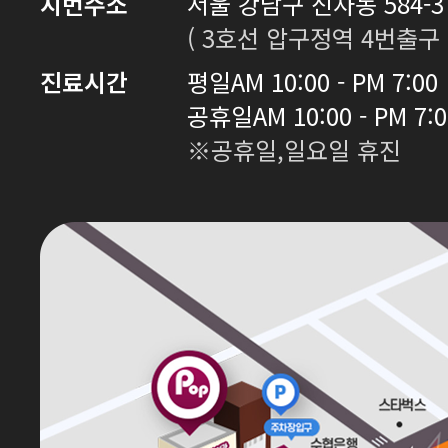
지번주소
서울 강남구 신사동 584-3 
( 3호선 압구정역 4번출구 
진료시간
평일
AM 10:00 - PM 7:00
공휴일
AM 10:00 - PM 7:
※공휴일,일요일 휴진