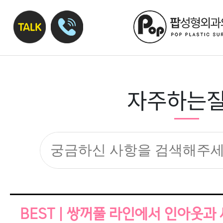
자주하는
BEST | 쌍꺼풀 라인에서 인아웃과