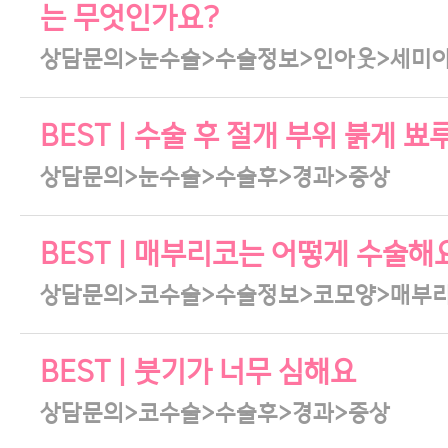
는 무엇인가요?
상담문의>눈수술>수술정보>인아웃>세미
BEST | 수술 후 절개 부위 붉게
상담문의>눈수술>수술후>경과>증상
BEST | 매부리코는 어떻게 수술해
상담문의>코수술>수술정보>코모양>매부
BEST | 붓기가 너무 심해요
상담문의>코수술>수술후>경과>증상