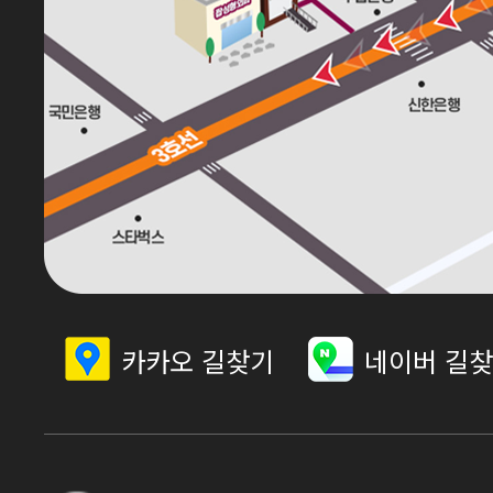
카카오 길찾기
네이버 길