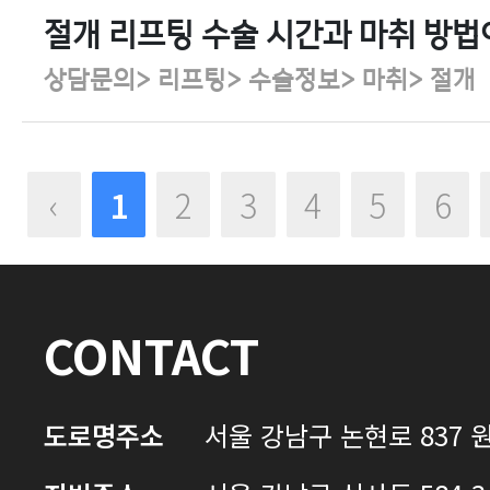
절개 리프팅 수술 시간과 마취 방법
상담문의> 리프팅> 수술정보> 마취> 절개
‹
1
2
3
4
5
6
CONTACT
도로명주소
서울 강남구 논현로 837 원